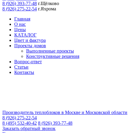
8 (926) 393-77-48
г.Щёлково
8 (926) 275-22-54
г.Яхрома
Главная
О нас
Цены
КАТАЛОГ
Цвет и фактура
Проекты домов
Выполненные проекты
Конструктивные решения
Вопрос-ответ
Статьи
Контакты
Производитель теплоблоков в Москве и Московской области
8 (926) 275-22-54
8 (495) 532-40-42
8 (926) 393-77-48
Заказать обратный звонок