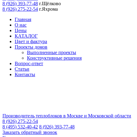
8 (926) 393-77-48
г.Щёлково
8 (926) 275-22-54
г.Яхрома
Главная
О нас
Цены
КАТАЛОГ
Цвет и фактура
Проекты домов
Выполненные проекты
Конструктивные решения
Вопрос-ответ
Статьи
Контакты
Производитель теплоблоков в Москве и Московской области
8 (926) 275-22-54
8 (495) 532-40-42
8 (926) 393-77-48
Заказать обратный звонок