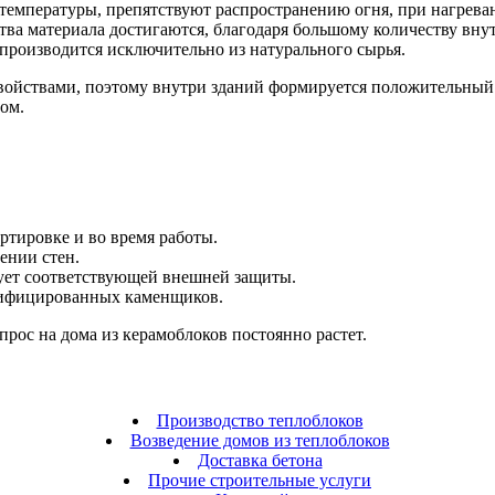
температуры, препятствуют распространению огня, при нагрев
ва материала достигаются, благодаря большому количеству внут
 производится исключительно из натурального сырья.
ствами, поэтому внутри зданий формируется положительный мик
ом.
ртировке и во время работы.
ении стен.
бует соответствующей внешней защиты.
алифицированных каменщиков.
рос на дома из керамоблоков постоянно растет.
Производство теплоблоков
Возведение домов из теплоблоков
Доставка бетона
Прочие строительные услуги