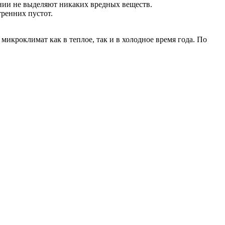
ании не выделяют никаких вредных веществ.
ренних пустот.
роклимат как в теплое, так и в холодное время года. По