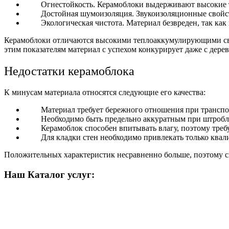
Огнестойкость.
Керамоблоки выдерживают высокие 
Достойная шумоизоляция.
Звукоизоляционные свойст
Экологическая чистота.
Материал безвреден, так как
Керамоблоки отличаются высокими теплоаккумулирующими свой
этим показателям материал с успехом конкурирует даже с дерев
Недостатки керамоблока
К минусам материала относятся следующие его качества:
Материал требует бережного отношения при транспо
Необходимо быть предельно аккуратным при штробл
Керамоблок способен впитывать влагу, поэтому тре
Для кладки стен необходимо привлекать только кв
Положительных характеристик несравненно больше, поэтому сп
Наш Каталог услуг: