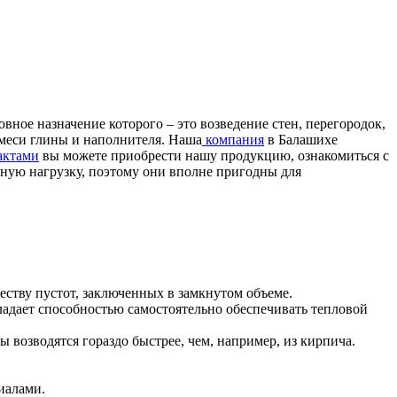
ое назначение которого – это возведение стен, перегородок,
смеси глины и наполнителя. Наша
компания
в Балашихе
актами
вы можете приобрести нашу продукцию, ознакомиться с
ную нагрузку, поэтому они вполне пригодны для
еству пустот, заключенных в замкнутом объеме.
ладает способностью самостоятельно обеспечивать тепловой
возводятся гораздо быстрее, чем, например, из кирпича.
иалами.