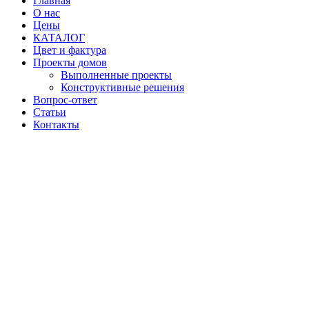
Главная
О нас
Цены
КАТАЛОГ
Цвет и фактура
Проекты домов
Выполненные проекты
Конструктивные решения
Вопрос-ответ
Статьи
Контакты