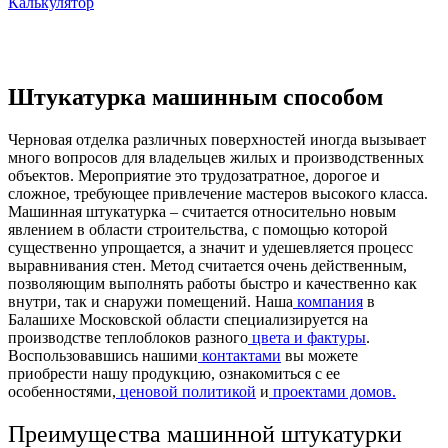
Калькулятор
Штукатурка машинным способом
Черновая отделка различных поверхностей иногда вызывает
много вопросов для владельцев жилых и производственных
объектов. Мероприятие это трудозатратное, дорогое и
сложное, требующее привлечение мастеров высокого класса.
Машинная штукатурка – считается относительно новым
явлением в области строительства, с помощью которой
существенно упрощается, а значит и удешевляется процесс
выравнивания стен. Метод считается очень действенным,
позволяющим выполнять работы быстро и качественно как
внутри, так и снаружи помещений. Наша
компания
в
Балашихе Московской области специализируется на
производстве теплоблоков разного
цвета и фактуры
.
Воспользовавшись нашими
контактами
вы можете
приобрести нашу продукцию, ознакомиться с ее
особенностями,
ценовой политикой
и
проектами домов.
Преимущества машинной штукатурки