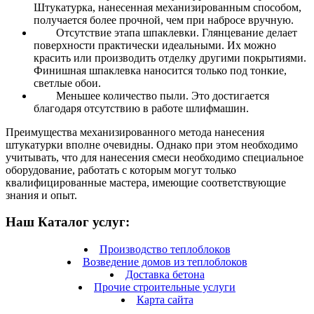
Штукатурка, нанесенная механизированным способом,
получается более прочной, чем при набросе вручную.
Отсутствие этапа шпаклевки.
Глянцевание делает
поверхности практически идеальными. Их можно
красить или производить отделку другими покрытиями.
Финишная шпаклевка наносится только под тонкие,
светлые обои.
Меньшее количество пыли.
Это достигается
благодаря отсутствию в работе шлифмашин.
Преимущества механизированного метода нанесения
штукатурки вполне очевидны. Однако при этом необходимо
учитывать, что для нанесения смеси необходимо специальное
оборудование, работать с которым могут только
квалифицированные мастера, имеющие соответствующие
знания и опыт.
Наш Каталог услуг:
Производство теплоблоков
Возведение домов из теплоблоков
Доставка бетона
Прочие строительные услуги
Карта сайта