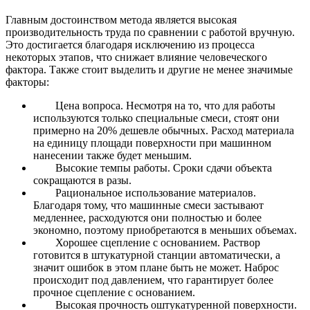
Главным достоинством метода является высокая
производительность труда по сравнении с работой вручную.
Это достигается благодаря исключению из процесса
некоторых этапов, что снижает влияние человеческого
фактора.
Также стоит выделить и другие не менее значимые
факторы:
Цена вопроса.
Несмотря на то, что для работы
используются только специальные смеси, стоят они
примерно на 20% дешевле обычных. Расход материала
на единицу площади поверхности при машинном
нанесении также будет меньшим.
Высокие темпы работы.
Сроки сдачи объекта
сокращаются в разы.
Рациональное использование материалов.
Благодаря тому, что машинные смеси застывают
медленнее, расходуются они полностью и более
экономно, поэтому приобретаются в меньших объемах.
Хорошее сцепление с основанием.
Раствор
готовится в штукатурной станции автоматически, а
значит ошибок в этом плане быть не может. Наброс
происходит под давлением, что гарантирует более
прочное сцепление с основанием.
Высокая прочность оштукатуренной поверхности.