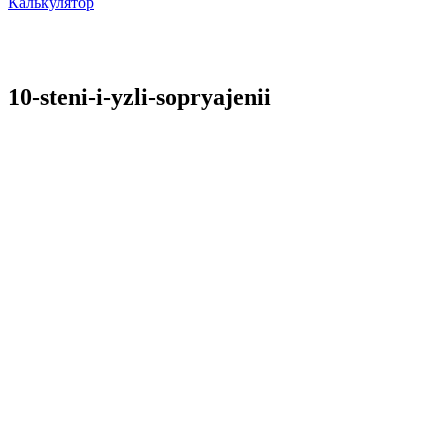
Калькулятор
10-steni-i-yzli-sopryajenii