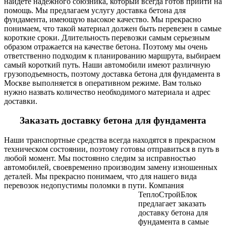
найдете надежного союзника, который всегда готов прийти на
помощь. Мы предлагаем услугу доставка бетона для
фундамента, имеющую высокое качество. Мы прекрасно
понимаем, что такой материал должен быть перевезен в самые
короткие сроки. Длительность перевозки самым серьезным
образом отражается на качестве бетона. Поэтому мы очень
ответственно подходим к планированию маршрута, выбираем
самый короткий путь. Наши автомобили имеют различную
грузоподъемность, поэтому доставка бетона для фундамента в
Москве выполняется в оперативном режиме. Вам только
нужно назвать количество необходимого материала и адрес
доставки.
Заказать доставку бетона для фундамента
Наши транспортные средства всегда находятся в прекрасном
техническом состоянии, поэтому готовы отправиться в путь в
любой момент. Мы постоянно следим за исправностью
автомобилей, своевременно производим замену изношенных
деталей. Мы прекрасно понимаем, что для нашего вида
перевозок недопустимы поломки в пути.
Компания
ТеплоСтройБлок
предлагает заказать
доставку бетона для
фундамента в самые