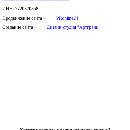
ИНН: 7720370858
Продвижение сайта –
PRonline24
Создание сайта –
Дизайн-студия "Артграни"
Хотите получить индивидуальную скидку?