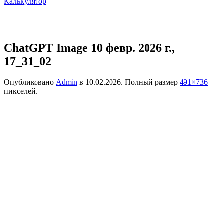
Калькулятор
ChatGPT Image 10 февр. 2026 г.,
17_31_02
Опубликовано
Admin
в
10.02.2026
. Полный размер
491×736
пикселей.