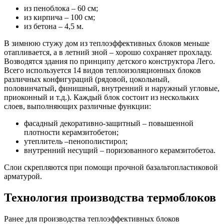
из пеноблока – 60 см;
из кирпича – 100 см;
из бетона – 4,5 м.
В зимнюю стужу дом из теплоэффективных блоков меньше
отапливается, а в летний зной – хорошо сохраняет прохладу.
Возводятся здания по принципу детского конструктора Лего.
Всего используется 14 видов теплоизоляционных блоков
различных конфигураций (рядовой, цокольный,
половинчатый, финишный, внутренний и наружный угловые,
приоконный и т.д.). Каждый блок состоит из нескольких
слоев, выполняющих различные функции:
фасадный декоративно-защитный – повышенной
плотности керамзитобетон;
утеплитель –пенополистирол;
внутренний несущий – поризованного керамзитобетоа.
Слои скрепляются при помощи прочной базальтопластиковой
арматурой.
Технология производства термоблоков
Ранее для производства теплоэффективных блоков