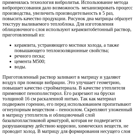
применялась технология вибролитья. Использование метода
вибропрессования дало возможность механизировать процесс
производства, увеличить производительность в 5 раз,
повысить качество продукции. Рисунок дна матрицы образует
текстуру выливаемого теплоблока. Для изготовления
облицовочного слоя используют керамзитобетонный раствор,
приготовленный из:
керамзита, устраняющего мостики холода, а также
повышающего теплоизоляционные свойства;
речного песка;
цемента М500;
воды.
Приготовленный раствор заливают в матрицу и удаляют
воздух при помощи вибрации. Это улучшает геометрию,
повышает качество стройматериала. В качестве утеплителя
применяют пенополистирол. Его разрезают на бруски
толщиной 16 см раскаленной нитью. Так как материал
подвержен горению, его перед использованием пропитывают
огнеупорным веществом – пеносилом. Скрепляют уложенный
в матрицу утеплитель и облицовочный слой
базальтопластиковой арматурой, которая не подвергается
разрушающему действию коррозии, химических веществ, не
проводит холод. В матрицу для формирования несущего слоя