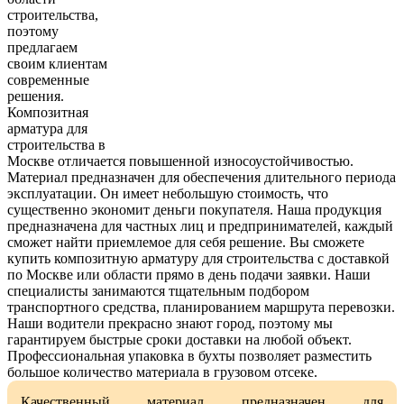
строительства,
поэтому
предлагаем
своим клиентам
современные
решения.
Композитная
арматура для
строительства в
Москве отличается повышенной износоустойчивостью.
Материал предназначен для обеспечения длительного периода
эксплуатации. Он имеет небольшую стоимость, что
существенно экономит деньги покупателя. Наша продукция
предназначена для частных лиц и предпринимателей, каждый
сможет найти приемлемое для себя решение. Вы сможете
купить композитную арматуру для строительства с доставкой
по Москве или области прямо в день подачи заявки. Наши
специалисты занимаются тщательным подбором
транспортного средства, планированием маршрута перевозки.
Наши водители прекрасно знают город, поэтому мы
гарантируем быстрые сроки доставки на любой объект.
Профессиональная упаковка в бухты позволяет разместить
большое количество материала в грузовом отсеке.
Качественный материал предназначен для