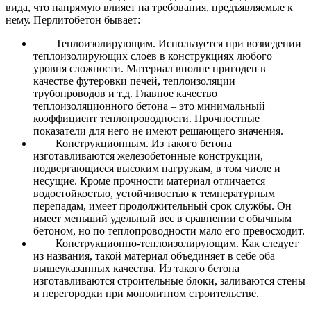
вида, что напрямую влияет на требования, предъявляемые к
нему. Перлитобетон бывает:
Теплоизолирующим.
Используется при возведении
теплоизолирующих слоев в конструкциях любого
уровня сложности. Материал вполне пригоден в
качестве футеровки печей, теплоизоляции
трубопроводов и т.д. Главное качество
теплоизоляционного бетона – это минимальный
коэффициент теплопроводности. Прочностные
показатели для него не имеют решающего значения.
Конструкционным.
Из такого бетона
изготавливаются железобетонные конструкции,
подвергающиеся высоким нагрузкам, в том числе и
несущие. Кроме прочности материал отличается
водостойкостью, устойчивостью к температурным
перепадам, имеет продолжительный срок службы.
Он
имеет меньший удельный вес в сравнении с обычным
бетоном, но по теплопроводности мало его превосходит.
Конструкционно-теплоизолирующим.
Как следует
из названия, такой материал объединяет в себе оба
вышеуказанных качества. Из такого бетона
изготавливаются строительные блоки, заливаются стены
и перегородки при монолитном строительстве.