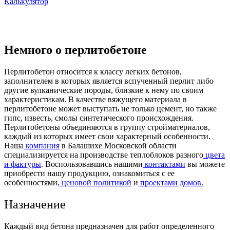
Калькулятор
Немного о перлитобетоне
Перлитобетон относится к классу легких бетонов,
заполнителем в которых является вспученный перлит либо
другие вулканические породы, близкие к нему по своим
характеристикам. В качестве вяжущего материала в
перлитобетоне может выступать не только цемент, но также
гипс, известь, смолы синтетического происхождения.
Перлитобетоны объединяются в группу стройматериалов,
каждый из которых имеет свои характерный особенности.
Наша
компания
в Балашихе Московской области
специализируется на производстве теплоблоков разного
цвета
и фактуры
. Воспользовавшись нашими
контактами
вы можете
приобрести нашу продукцию, ознакомиться с ее
особенностями,
ценовой политикой
и
проектами домов.
Назначение
Каждый вид бетона предназначен для работ определенного