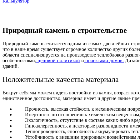
Калькулятор
Природный камень в строительстве
Природный камень считается одним из самых древнейших строи
что в наше время существует огромное количество других боле
области специализируется на производстве теплоблоков разног
особенностями,
ценовой политикой
и
проектами домов.
Дизайн
зданий.
Положительные качества материала
Вокруг себя мы можем видеть постройки из камня, возраст кото
единственное достоинство, материал имеет и другие явные пре
Прочность, высокая стойкость к механическим повр
Инертность по отношению к химическим веществам,
Экологичность, отсутствие в составе каких-либо вр
Гипоаллергенность, а некоторые разновидности име
Теплопроводность, способность аккумулировать тепл
Устойчивость к внешним природным воздействиям лю