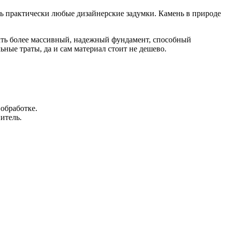
нь практически любые дизайнерские задумки. Камень в природе
ывать более массивный, надежный фундамент, способный
ьные траты, да и сам материал стоит не дешево.
обработке.
итель.