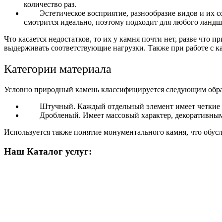
количество раз.
Эстетическое восприятие, разнообразие видов и их 
смотрится идеально, поэтому подходит для любого ландш
Что касается недостатков, то их у камня почти нет, разве чт
выдерживать соответствующие нагрузки.
Также при работе с к
Категории материала
Условно природный камень классифицируется следующим обра
Штучный.
Каждый отдельный элемент имеет четкие 
Дробленый.
Имеет массовый характер, декоративным
Используется также понятие монументального камня, что обус
Наш Каталог услуг: