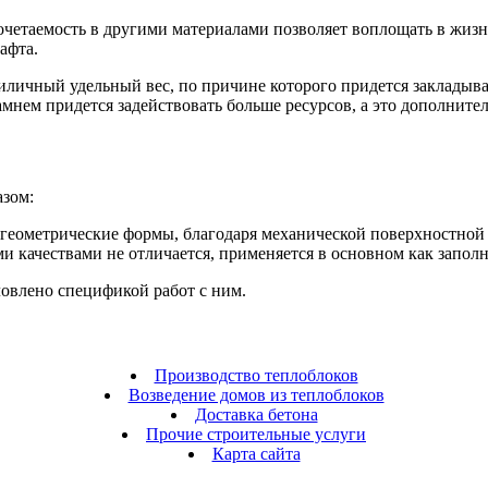
сочетаемость в другими материалами позволяет воплощать в жиз
афта.
о приличный удельный вес, по причине которого придется заклад
амнем придется задействовать больше ресурсов, а это дополнител
зом:
геометрические формы, благодаря механической поверхностной 
и качествами не отличается, применяется в основном как заполн
ловлено спецификой работ с ним.
Производство теплоблоков
Возведение домов из теплоблоков
Доставка бетона
Прочие строительные услуги
Карта сайта