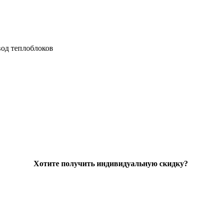
од теплоблоков
Хотите получить индивидуальную скидку?