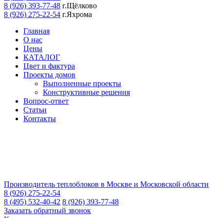
8 (926) 393-77-48
г.Щёлково
8 (926) 275-22-54
г.Яхрома
Главная
О нас
Цены
КАТАЛОГ
Цвет и фактура
Проекты домов
Выполненные проекты
Конструктивные решения
Вопрос-ответ
Статьи
Контакты
Производитель теплоблоков в Москве и Московской области
8 (926) 275-22-54
8 (495) 532-40-42
8 (926) 393-77-48
Заказать обратный звонок