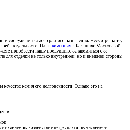
й и сооружений самого разного назначения. Несмотря на то,
своей актуальности. Наша
компания
в Балашихе Московской
жете приобрести нашу продукцию, ознакомиться с ее
ле для отделки не только внутренней, но и внешней стороны
м качестве камня его долговечности. Однако это не
еств.
мов.
 изменения, воздействие ветра, влаги бесчисленное