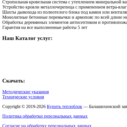
Стропильная кровельная система с утеплением минеральной в
Устройство кровли металлочерепица с применением ветра-влаг
Шахты дымохода из полнотелого блока под камин или вентил
Монолитные бетонные перемычки и армопояс по всей длине н
Обработка деревянных элементов антисептиком и противопож
Гарантия на все выполненные работы 5 лет
Наш Каталог услуг:
Скачать:
Методические указания
Технические условия
Copyright © 2019-2026
Купить теплоблок
— Балашихинский зав
Политика обработки персональных данных
Согласие на обработку персональных данных