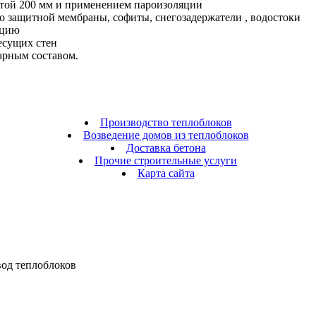
атой 200 мм и применением пароизоляции
о защитной мембраны, софиты, снегозадержатели , водостоки
яцию
есущих стен
арным составом.
Производство теплоблоков
Возведение домов из теплоблоков
Доставка бетона
Прочие строительные услуги
Карта сайта
од теплоблоков