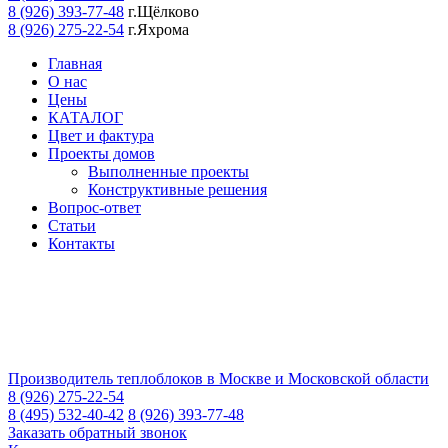
8 (926) 393-77-48
г.Щёлково
8 (926) 275-22-54
г.Яхрома
Главная
О нас
Цены
КАТАЛОГ
Цвет и фактура
Проекты домов
Выполненные проекты
Конструктивные решения
Вопрос-ответ
Статьи
Контакты
Производитель теплоблоков в Москве и Московской области
8 (926) 275-22-54
8 (495) 532-40-42
8 (926) 393-77-48
Заказать обратный звонок