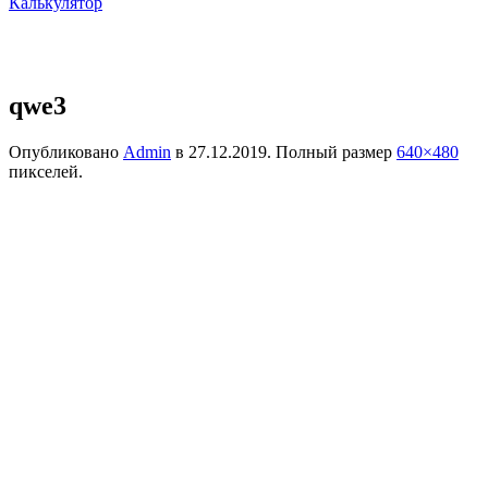
Калькулятор
qwe3
Опубликовано
Admin
в
27.12.2019
. Полный размер
640×480
пикселей.