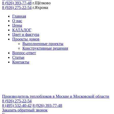
8 (926) 393-77-48
г.Щёлково
8 (926) 275-22-54
г.Яхрома
Главная
О нас
Цены
КАТАЛОГ
Цвет и фактура
Проекты домов
Выполненные проекты
Конструктивные решения
Вопрос-ответ
Статьи
Контакты
Производитель теплоблоков в Москве и Московской области
8 (926) 275-22-54
8 (495) 532-40-42
8 (926) 393-77-48
Заказать обратный звонок