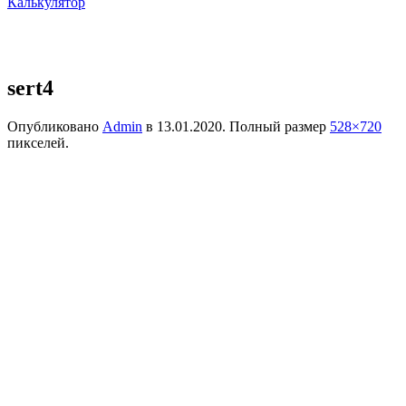
Калькулятор
sert4
Опубликовано
Admin
в
13.01.2020
. Полный размер
528×720
пикселей.