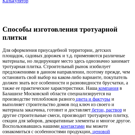
Калькулятор
Способы изготовления тротуарной
плитки
Для оформления приусадебной территории, детских
площадок, садовых дорожек и т.д. применяются различные
материалы, но лидирующее место здесь однозначно занимает
тротуарная плитка. Строительный рынок изобилует
предложениями в данном направлении, поэтому прежде, чем
остановить свой выбор на каком-либо варианте, покупатель
должен знать все особенности и разновидности брусчатки, а
также ее практические характеристики. Наша
компания
в
Балашихе Московской области специализируется на
производстве теплоблоков разного
цвета и фактуры
и
выполняет строительство домов под ключ из своего и
материала заказчика, готовит и доставляет
бетон, раствор
и
другие строительные смеси, производит тротуарную плитку,
секции для заборов, декоративные элементы и многое другое.
Воспользовавшись нашими
контактами
вы можете
ознакомиться с особенностями продукции,
ценовой