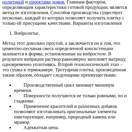
политикой
и
проектами домов.
Главным фактором,
определяющим характеристики готовой продукции, является
метод ее изготовления. Способов производства существует
несколько, каждый из которых позволяет получить плитку с
только ей присущими качествами.
Варианты изготовления
Вибролитье.
Метод этот довольно простой, а заключается он в том, что
цементно-песчаная смесь определенной консистенции
заливается в формы, установленные на вибростоле. В
результате вибрации раствор равномерно заполняет матрицу,
одновременно уплотняясь.
Второй технологический этап –
это сушка в термокамере.
Тротуарная плитка, произведенная
таким образом, обладает следующими преимуществами:
Производственный цикл занимает минимум
времени.
Поверхности получаются не только ровными, но и
гладкими.
Применение красителей и различных добавок
позволяют изготавливать оригинальные элементы
имитирующие, например, природный камень или
мрамор.
Адекватная цена.