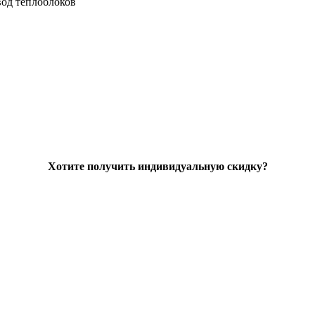
од теплоблоков
Хотите получить индивидуальную скидку?