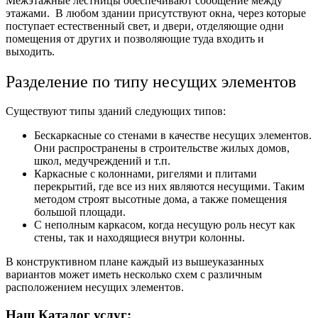
Межэтажные лестницы обеспечивают сообщение между
этажами.
В любом здании присутствуют окна, через которые
поступает естественный свет, и двери, отделяющие одни
помещения от других и позволяющие туда входить и
выходить.
Разделение по типу несущих элементов
Существуют типы зданий следующих типов:
Бескаркасные со стенами в качестве несущих элементов.
Они распространены в строительстве жилых домов,
школ, медучреждений и т.п.
Каркасные с колоннами, ригелями и плитами
перекрытий, где все из них являются несущими. Таким
методом строят высотные дома, а также помещения
большой площади.
С неполным каркасом, когда несущую роль несут как
стены, так и находящиеся внутри колонны.
В конструктивном плане каждый из вышеуказанных
вариантов может иметь несколько схем с различным
расположением несущих элементов.
Наш Каталог услуг: