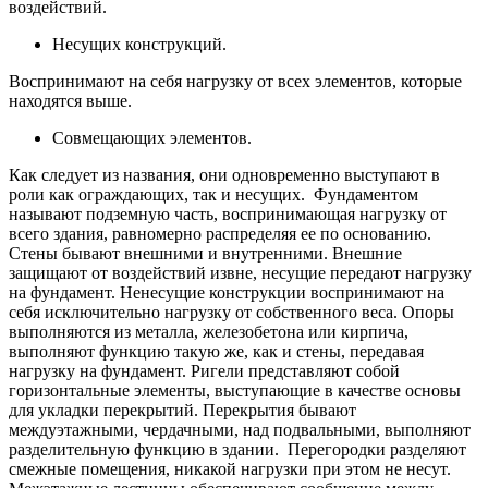
воздействий.
Несущих конструкций.
Воспринимают на себя нагрузку от всех элементов, которые
находятся выше.
Совмещающих элементов.
Как следует из названия, они одновременно выступают в
роли как ограждающих, так и несущих.
Фундаментом
называют подземную часть, воспринимающая нагрузку от
всего здания, равномерно распределяя ее по основанию.
Стены бывают внешними и внутренними. Внешние
защищают от воздействий извне, несущие передают нагрузку
на фундамент. Ненесущие конструкции воспринимают на
себя исключительно нагрузку от собственного веса.
Опоры
выполняются из металла, железобетона или кирпича,
выполняют функцию такую же, как и стены, передавая
нагрузку на фундамент.
Ригели представляют собой
горизонтальные элементы, выступающие в качестве основы
для укладки перекрытий.
Перекрытия бывают
междуэтажными, чердачными, над подвальными, выполняют
разделительную функцию в здании.
Перегородки разделяют
смежные помещения, никакой нагрузки при этом не несут.