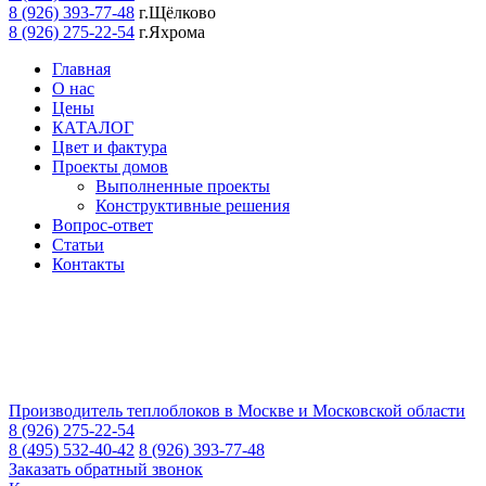
8 (926) 393-77-48
г.Щёлково
8 (926) 275-22-54
г.Яхрома
Главная
О нас
Цены
КАТАЛОГ
Цвет и фактура
Проекты домов
Выполненные проекты
Конструктивные решения
Вопрос-ответ
Статьи
Контакты
Производитель теплоблоков в Москве и Московской области
8 (926) 275-22-54
8 (495) 532-40-42
8 (926) 393-77-48
Заказать обратный звонок