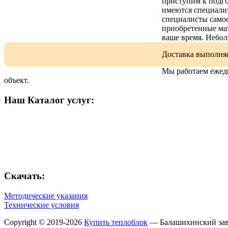
приступим к подго
имеются специали
специалисты самос
приобретенные мат
ваше время. Небол
Доставка выполняе
Мы работаем ежедн
объект.
Наш Каталог услуг:
Скачать:
Методические указания
Технические условия
Copyright © 2019-2026
Купить теплоблок
— Балашихинский зав