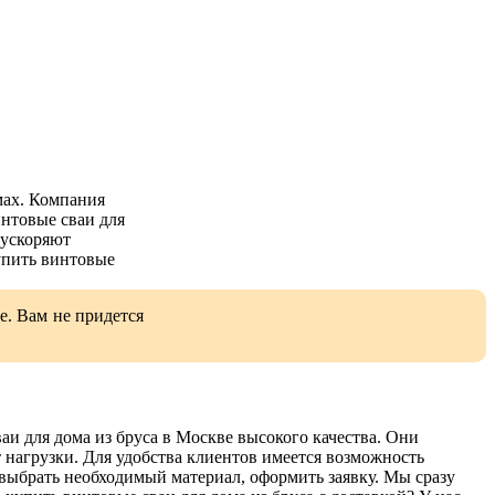
мах. Компания
нтовые сваи для
 ускоряют
упить винтовые
е. Вам не придется
и для дома из бруса в Москве высокого качества. Они
 нагрузки. Для удобства клиентов имеется возможность
 выбрать необходимый материал, оформить заявку. Мы сразу