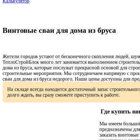
Калькулятор
Винтовые сваи для дома из бруса
Жители городов устают от бесконечного скопления людей, шу
ТеплоСтройБлок много лет занимается выполнением строительн
дома из бруса, которые послужат прекрасной основой для стр
строительные мероприятия. Мы сотрудничаем напрямую с прои
сваи для дома из бруса недорого. Наши цены доступны для пр
На складе всегда находится достаточный запас строительног
долго ждать, вы сразу сможете приступить к работе.
Где купить ви
Мы имеем большой 
предназначены для
заказать винтовые