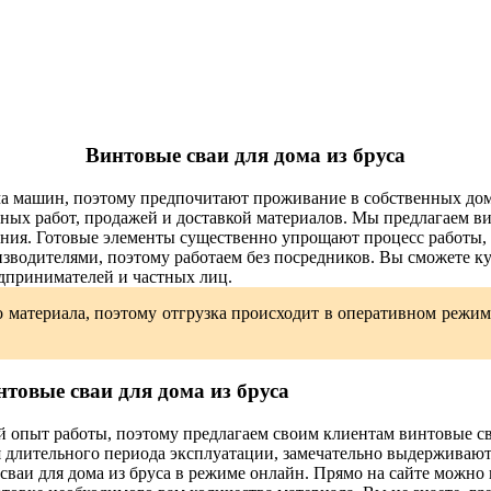
Винтовые сваи для дома из бруса
ма машин, поэтому предпочитают проживание в собственных до
ых работ, продажей и доставкой материалов. Мы предлагаем ви
оения. Готовые элементы существенно упрощают процесс работы,
зводителями, поэтому работаем без посредников. Вы сможете к
едпринимателей и частных лиц.
о материала, поэтому отгрузка происходит в оперативном режим
нтовые сваи для дома из бруса
опыт работы, поэтому предлагаем своим клиентам винтовые сва
 длительного периода эксплуатации, замечательно выдерживают
 сваи для дома из бруса в режиме онлайн. Прямо на сайте можно