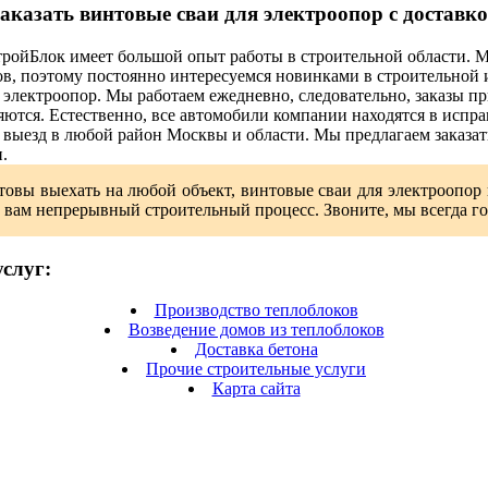
аказать винтовые сваи для электроопор с доставк
ройБлок имеет большой опыт работы в строительной области. 
ов, поэтому постоянно интересуемся новинками в строительной 
 электроопор. Мы работаем ежедневно, следовательно, заказы п
ются. Естественно, все автомобили компании находятся в испр
выезд в любой район Москвы и области. Мы предлагаем заказать
.
овы выехать на любой объект, винтовые сваи для электроопор 
 вам непрерывный строительный процесс. Звоните, мы всегда го
слуг:
Производство теплоблоков
Возведение домов из теплоблоков
Доставка бетона
Прочие строительные услуги
Карта сайта