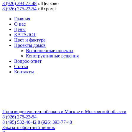
8 (926) 393-77-48
г.Щёлково
8 (926) 275-22-54
г.Яхрома
Главная
О нас
Цены
КАТАЛОГ
Цвет и фактура
Проекты домов
Выполненные проекты
Конструктивные решения
Вопрос-ответ
Статьи
Контакты
Производитель теплоблоков в Москве и Московской области
8 (926) 275-22-54
8 (495) 532-40-42
8 (926) 393-77-48
Заказать обратный звонок