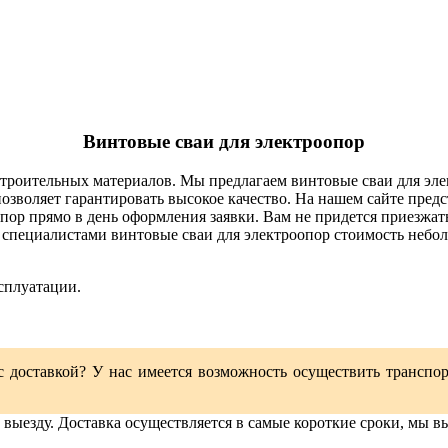
Винтовые сваи для электроопор
строительных материалов. Мы предлагаем винтовые сваи для эле
озволяет гарантировать высокое качество. На нашем сайте пред
пор прямо в день оформления заявки. Вам не придется приезжать
 специалистами винтовые сваи для электроопор стоимость небо
сплуатации.
р с доставкой? У нас имеется возможность осуществить трансп
 выезду. Доставка осуществляется в самые короткие сроки, мы 