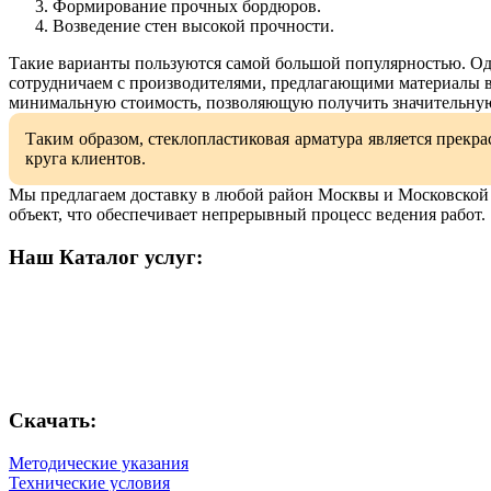
Формирование прочных бордюров.
Возведение стен высокой прочности.
Такие варианты пользуются самой большой популярностью. О
сотрудничаем с производителями, предлагающими материалы вы
минимальную стоимость, позволяющую получить значительную
Таким образом, стеклопластиковая арматура является прек
круга клиентов.
Мы предлагаем доставку в любой район Москвы и Московской о
объект, что обеспечивает непрерывный процесс ведения работ.
Наш Каталог услуг:
Скачать:
Методические указания
Технические условия