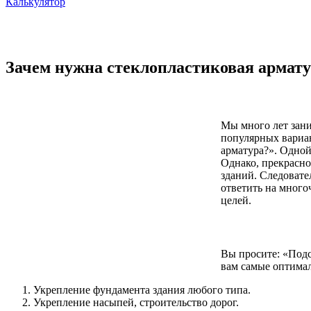
Калькулятор
Зачем нужна стеклопластиковая армат
Мы много лет зани
популярных вариан
арматура?». Одной
Однако, прекрасн
зданий. Следовате
ответить на мног
целей.
Вы просите: «Подс
вам самые оптима
Укрепление фундамента здания любого типа.
Укрепление насыпей, строительство дорог.