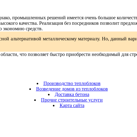
днако, промышленных решений имеется очень большое количест
сокого качества. Реализация без посредников позволит предло
 экономию средств.
расной альтернативой металлическому материалу. Но, данный ва
бласти, что позволяет быстро приобрести необходимый для стр
Производство теплоблоков
Возведение домов из теплоблоков
Доставка бетона
Прочие строительные услуги
Карта сайта