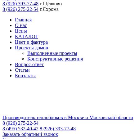
8 (926) 393-77-48
г.Щёлково
8 (926) 275-22-54
г.Яхрома
Главная
О нас
Цены
КАТАЛОГ
Цвет и фактура
Проекты домов
Выполненные проекты
Конструктивные решения
Вопрос-ответ
Статьи
Контакты
Производитель теплоблоков в Москве и Московской области
8 (926) 275-22-54
8 (495) 532-40-42
8 (926) 393-77-48
Заказать обратный звонок