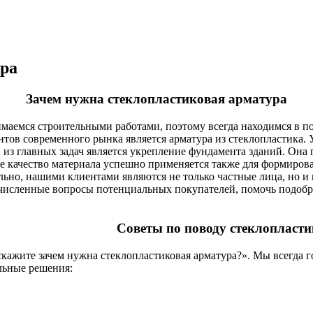
ура
Зачем нужна стеклопластиковая арматура
маемся строительными работами, поэтому всегда находимся в 
тов современного рынка является арматура из стеклопластика. У
 из главных задач является укрепление фундамента зданий. Она
ое качество материала успешно применяется также для формир
льно, нашими клиентами являются не только частные лица, но и
очисленные вопросы потенциальных покупателей, помочь подобр
Советы по поводу стеклопласт
кажите зачем нужна стеклопластиковая арматура?». Мы всегда г
льные решения: