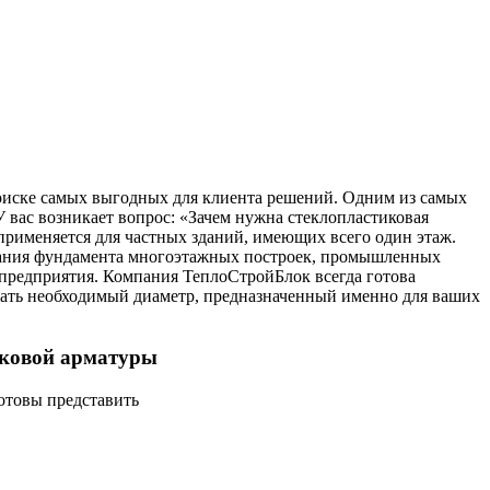
поиске самых выгодных для клиента решений. Одним из самых
 вас возникает вопрос: «Зачем нужна стеклопластиковая
 применяется для частных зданий, имеющих всего один этаж.
ования фундамента многоэтажных построек, промышленных
 предприятия. Компания ТеплоСтройБлок всегда готова
ать необходимый диаметр, предназначенный именно для ваших
иковой арматуры
отовы представить