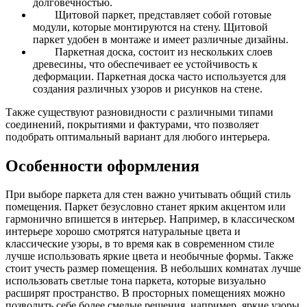
долговечностью.
Щитовой паркет, представляет собой готовые
модули, которые монтируются на стену. Щитовой
паркет удобен в монтаже и имеет различные дизайны.
Паркетная доска, состоит из нескольких слоев
древесины, что обеспечивает ее устойчивость к
деформации. Паркетная доска часто используется для
создания различных узоров и рисунков на стене.
Также существуют разновидности с различными типами
соединений, покрытиями и фактурами, что позволяет
подобрать оптимальный вариант для любого интерьера.
Особенности оформления
При выборе паркета для стен важно учитывать общий стиль
помещения. Паркет безусловно станет ярким акцентом или
гармонично впишется в интерьер. Например, в классическом
интерьере хорошо смотрятся натуральные цвета и
классические узоры, в то время как в современном стиле
лучше использовать яркие цвета и необычные формы.
Также
стоит учесть размер помещения. В небольших комнатах лучше
использовать светлые тона паркета, которые визуально
расширят пространство. В просторных помещениях можно
позволить себе более смелые решения, например, яркие узоры