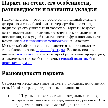
Паркет на стене, его особенности,
разновидности и варианты укладки
Паркет на стене — это не просто оригинальный элемент
декора, но и способ добавить интерьеру больше стиля,
подчеркнув его уникальный характер. Паркетные доски
всегда выступают в роли яркого эстетического акцента в
помещении, не в ущерб практичности и функциональности.
Компания
“Балашихинские теплоблоки
” в Балашихе
Московской области специализируется на производстве
теплоблоков разного
цвета и фактуры
. Воспользовавшись
нашими
контактами
вы можете приобрести нашу продукцию,
ознакомиться с ее особенностями,
ценовой политикой
и
проектами домов.
Разновидности паркета
Существует несколько видов паркета, пригодных для отделки
стен. Наиболее распространенными являются:
Штучный паркет состоит из отдельных планок,
которые укладываются по определенному рисунку. Этот
вид паркета отличается высокой прочностью и