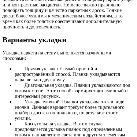
или контрастные расцветки.
Не менее важно правильно
подобрать толщину и качество паркетных досок. Тонкие
доски более уязвимы к механическим воздействиям, в то
время как более толстые обеспечивают дополнительную
прочность и долговечность.
Варианты укладки
Укладка паркета на стену выполняется различными
способами:
Прямая укладка.
Самый простой и
распространённый способ. Планки укладываются
параллельно друг другу.
Диагональная укладка.
Планки укладываются под
углом к стене. Этот способ формирует динамичный и
интересный рисунок.
Укладка елочкой.
Планки укладываются в виде
елочки. Данный вариант требует более тщательного
подбора досок и их подгонки, но результат стоит
усилий.
Косоугольная укладка.
В этом случае
предполагается укладка планок под определенным
углом к направлению света или к другим элементам